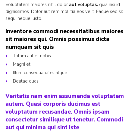
Voluptatem maiores nihil dolor
aut voluptas.
quia nisi id
dignissimos. Dolor aut rem mollitia eos velit. Eaque sed sit
sequi neque iusto.
Inventore commodi necessitatibus maiores
sit maiores qui. Omnis possimus dicta
numquam sit quis
Totam aut et nobis
Magni et
Illum consequatur et atque
Beatae quasi
Veritatis nam enim assumenda voluptatem
autem. Quasi corporis ducimus est
voluptatum recusandae. Omnis ipsam
consectetur similique ut tenetur. Commodi
aut qui minima qui sint iste