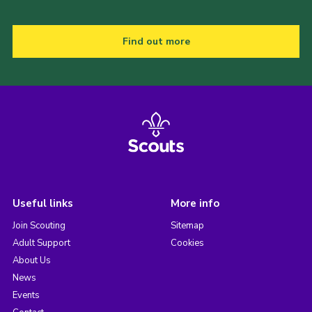
Find out more
Useful links
More info
Join Scouting
Sitemap
Adult Support
Cookies
About Us
News
Events