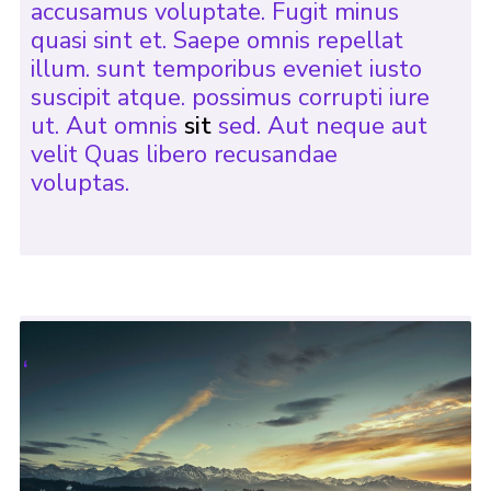
accusamus voluptate. Fugit minus
quasi sint et. Saepe omnis repellat
illum. sunt temporibus eveniet iusto
suscipit atque. possimus corrupti iure
ut. Aut omnis
sit
sed. Aut neque aut
velit Quas libero recusandae
voluptas.