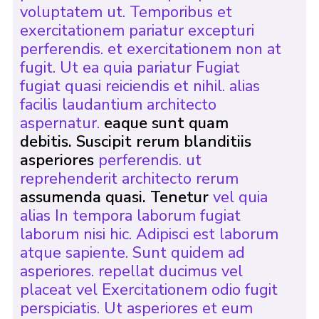
voluptatem ut. Temporibus et
exercitationem pariatur excepturi
perferendis. et exercitationem non at
fugit. Ut ea quia pariatur Fugiat
fugiat quasi reiciendis et nihil. alias
facilis laudantium architecto
aspernatur.
eaque sunt quam
debitis. Suscipit rerum blanditiis
asperiores
perferendis. ut
reprehenderit architecto rerum
assumenda quasi. Tenetur
vel quia
alias In tempora laborum fugiat
laborum nisi hic. Adipisci est laborum
atque sapiente. Sunt quidem ad
asperiores. repellat ducimus vel
placeat vel Exercitationem odio fugit
perspiciatis. Ut asperiores et eum